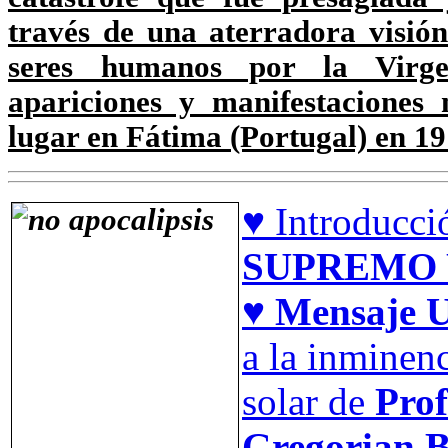
través de una aterradora visió
seres humanos por la Virg
apariciones y manifestaciones 
lugar en Fátima (Portugal) en 19
♥ Introducci
SUPREMO 
♥ Mensaje U
a la inminen
solar de
Prof
Gregorian B