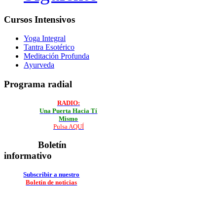
Cursos Intensivos
Yoga Integral
Tantra Esotérico
Meditación Profunda
Ayurveda
Programa radial
RADIO:
Una Puerta
Hacia Tí
Mismo
Pulsa AQUÍ
Boletín
informativo
Subscribir a nuestro
Boletín de noticias