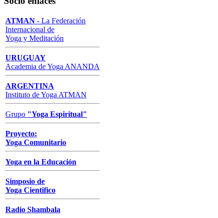
Socio enlaces
ATMAN -
La Federación
Internacional de
Yoga y Meditación
URUGUAY
Academia de Yoga ANANDA
ARGENTINA
Instituto de Yoga ATMAN
Grupo
"
Yoga Espiritual
"
Proyecto:
Yoga Comunitario
Yoga en la Educación
Simposio de
Yoga Cientifico
Radio Shambala