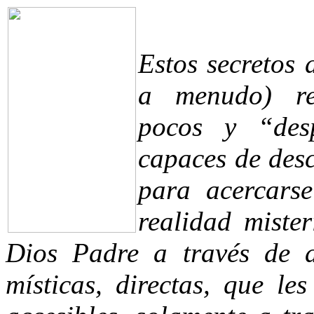
Estos secretos 
a menudo) re
pocos y “des
capaces de desc
para acercars
realidad miste
Dios Padre a través de a
místicas, directas, que le