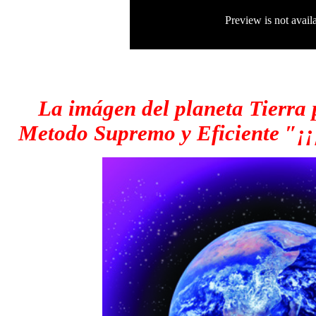
La imágen del planeta Tierra p
Metodo Supremo y Eficiente
″¡
¡