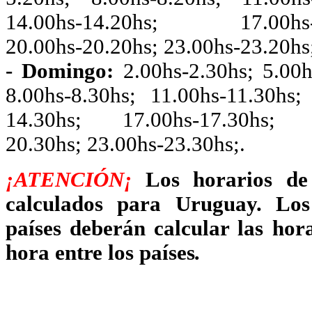
14.00hs-14.20hs; 17.00hs-1
20.00hs-20.20hs; 23.00hs-23.20hs
- Domingo:
2.00hs-2.30hs; 5.00h
8.00hs-8.30hs; 11.00hs-11.30hs;
14.30hs; 17.00hs-17.30hs; 
20.30hs; 23.00hs-23.30hs;.
¡
ATENCIÓN¡
Los horarios de 
calculados para Uruguay. Los 
países deberán calcular las hor
hora entre los países
.