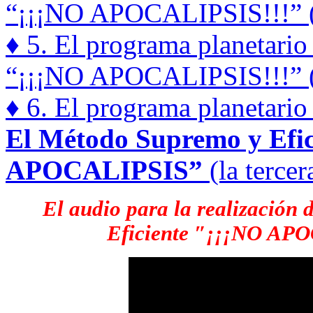
“¡¡¡NO APOCALIPSIS!!!” (l
♦ 5. El programa planetario
“¡¡¡NO APOCALIPSIS!!!” (l
♦ 6. El programa planetario
El Método Supremo y Efic
APOCALIPSIS”
(la tercer
El audio para la realización
Eficiente
″¡
¡
¡NO APO