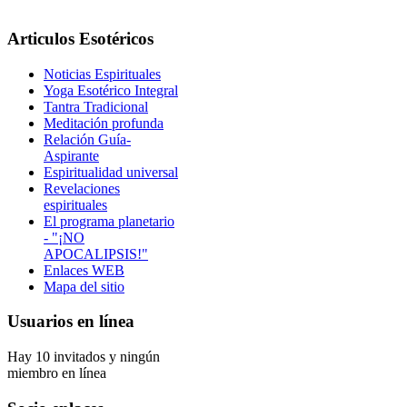
Articulos Esotéricos
Noticias Espirituales
Yoga Esotérico Integral
Tantra Tradicional
Meditación profunda
Relación Guía-
Aspirante
Espiritualidad universal
Revelaciones
espirituales
El programa planetario
- "¡NO
APOCALIPSIS!"
Enlaces WEB
Mapa del sitio
Usuarios en línea
Hay 10 invitados y ningún
miembro en línea