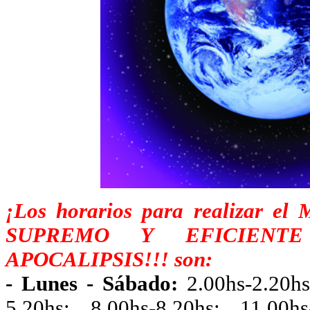
¡
Los horarios para realizar e
SUPREMO Y EFICIEN
APOCALIPSIS!!!
son:
- Lunes - Sábado:
2.00hs-2.20hs
5.20hs; 8.00hs-8.20hs; 11.00hs