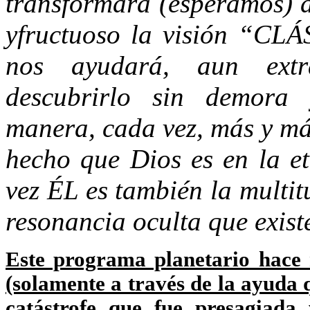
transformara (esperamos) 
yfructuoso la visión “CL
nos ayudará, aun extra
descubrirlo sin demora 
manera, cada vez, más y má
hecho que Dios es en la e
vez ÉL es también la multit
resonancia oculta que existe
Este programa planetario hace r
(solamente a través de la ayuda 
catástrofe que fue presagiada