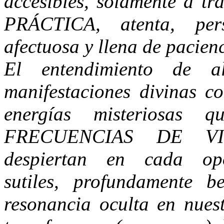
accesibles, solamente a 
PRÁCTICA, atenta, pers
afectuosa y llena de pacienc
El entendimiento de a
manifestaciones divinas c
energías misteriosas q
FRECUENCIAS DE VI
despiertan en cada opo
sutiles, profundamente be
resonancia oculta en nuest