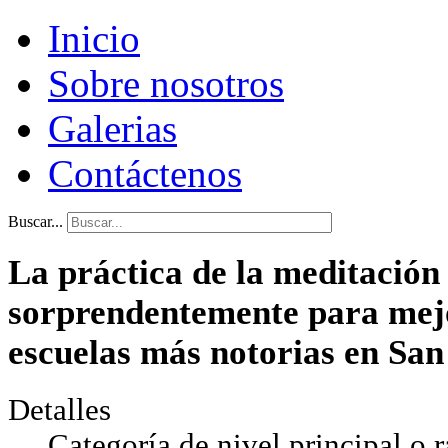
Inicio
Sobre nosotros
Galerias
Contáctenos
Buscar...
La práctica de la meditación
sorprendentemente para mejo
escuelas más notorias en San
Detalles
Categoría de nivel principal o r